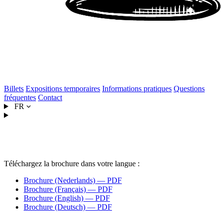
Billets
Expositions temporaires
Informations pratiques
Questions
fréquentes
Contact
FR
Brochure
Téléchargez la brochure dans votre langue :
Brochure (Nederlands) — PDF
Brochure (Français) — PDF
Brochure (English) — PDF
Brochure (Deutsch) — PDF