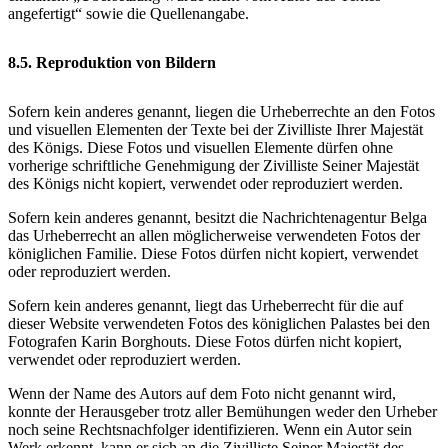
angefertigt“ sowie die Quellenangabe.
8.5. Reproduktion von Bildern
Sofern kein anderes genannt, liegen die Urheberrechte an den Fotos
und visuellen Elementen der Texte bei der Zivilliste Ihrer Majestät
des Königs. Diese Fotos und visuellen Elemente dürfen ohne
vorherige schriftliche Genehmigung der Zivilliste Seiner Majestät
des Königs nicht kopiert, verwendet oder reproduziert werden.
Sofern kein anderes genannt, besitzt die Nachrichtenagentur Belga
das Urheberrecht an allen möglicherweise verwendeten Fotos der
königlichen Familie. Diese Fotos dürfen nicht kopiert, verwendet
oder reproduziert werden.
Sofern kein anderes genannt, liegt das Urheberrecht für die auf
dieser Website verwendeten Fotos des königlichen Palastes bei den
Fotografen Karin Borghouts. Diese Fotos dürfen nicht kopiert,
verwendet oder reproduziert werden.
Wenn der Name des Autors auf dem Foto nicht genannt wird,
konnte der Herausgeber trotz aller Bemühungen weder den Urheber
noch seine Rechtsnachfolger identifizieren. Wenn ein Autor sein
Werk erkennt, kann er sich an die Zivilliste Seiner Majestät des