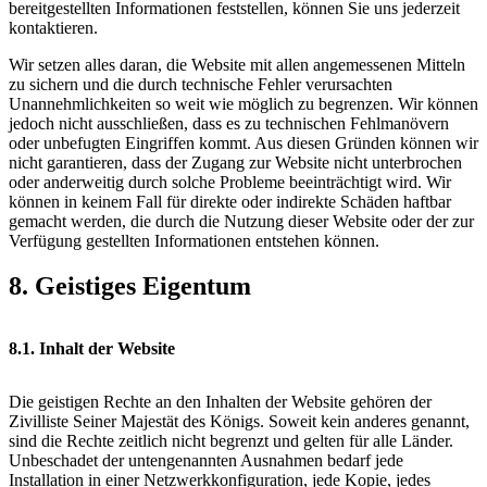
bereitgestellten Informationen feststellen, können Sie uns jederzeit
kontaktieren.
Wir setzen alles daran, die Website mit allen angemessenen Mitteln
zu sichern und die durch technische Fehler verursachten
Unannehmlichkeiten so weit wie möglich zu begrenzen. Wir können
jedoch nicht ausschließen, dass es zu technischen Fehlmanövern
oder unbefugten Eingriffen kommt. Aus diesen Gründen können wir
nicht garantieren, dass der Zugang zur Website nicht unterbrochen
oder anderweitig durch solche Probleme beeinträchtigt wird. Wir
können in keinem Fall für direkte oder indirekte Schäden haftbar
gemacht werden, die durch die Nutzung dieser Website oder der zur
Verfügung gestellten Informationen entstehen können.
8. Geistiges Eigentum
8.1. Inhalt der Website
Die geistigen Rechte an den Inhalten der Website gehören der
Zivilliste Seiner Majestät des Königs. Soweit kein anderes genannt,
sind die Rechte zeitlich nicht begrenzt und gelten für alle Länder.
Unbeschadet der untengenannten Ausnahmen bedarf jede
Installation in einer Netzwerkkonfiguration, jede Kopie, jedes