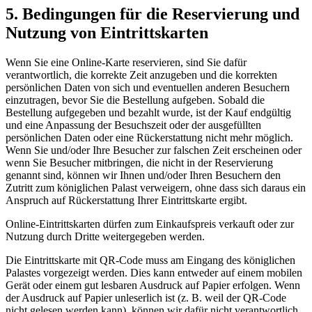
5. Bedingungen für die Reservierung und
Nutzung von Eintrittskarten
Wenn Sie eine Online-Karte reservieren, sind Sie dafür
verantwortlich, die korrekte Zeit anzugeben und die korrekten
persönlichen Daten von sich und eventuellen anderen Besuchern
einzutragen, bevor Sie die Bestellung aufgeben. Sobald die
Bestellung aufgegeben und bezahlt wurde, ist der Kauf endgültig
und eine Anpassung der Besuchszeit oder der ausgefüllten
persönlichen Daten oder eine Rückerstattung nicht mehr möglich.
Wenn Sie und/oder Ihre Besucher zur falschen Zeit erscheinen oder
wenn Sie Besucher mitbringen, die nicht in der Reservierung
genannt sind, können wir Ihnen und/oder Ihren Besuchern den
Zutritt zum königlichen Palast verweigern, ohne dass sich daraus ein
Anspruch auf Rückerstattung Ihrer Eintrittskarte ergibt.
Online-Eintrittskarten dürfen zum Einkaufspreis verkauft oder zur
Nutzung durch Dritte weitergegeben werden.
Die Eintrittskarte mit QR-Code muss am Eingang des königlichen
Palastes vorgezeigt werden. Dies kann entweder auf einem mobilen
Gerät oder einem gut lesbaren Ausdruck auf Papier erfolgen. Wenn
der Ausdruck auf Papier unleserlich ist (z. B. weil der QR-Code
nicht gelesen werden kann), können wir dafür nicht verantwortlich