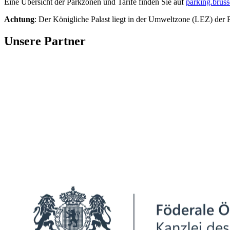
Eine Übersicht der Parkzonen und Tarife finden Sie auf
parking.bruss
Achtung
: Der Königliche Palast liegt in der Umweltzone (LEZ) der 
Unsere Partner