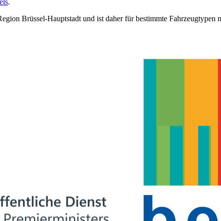
els
.
Region Brüssel-Hauptstadt und ist daher für bestimmte Fahrzeugtypen n