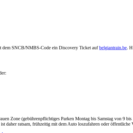
 mit dem SNCB/NMBS-Code ein Discovery Ticket auf
belgiantrain.be
. H
der:
 grauen Zone (gebührenpflichtiges Parken Montag bis Samstag von 9 bis
st daher ratsam, frühzeitig mit dem Auto loszufahren oder öffentliche 